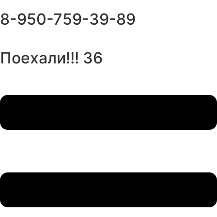
Перейти
8-950-759-39-89
к
содержимому
Поехали!!! 36